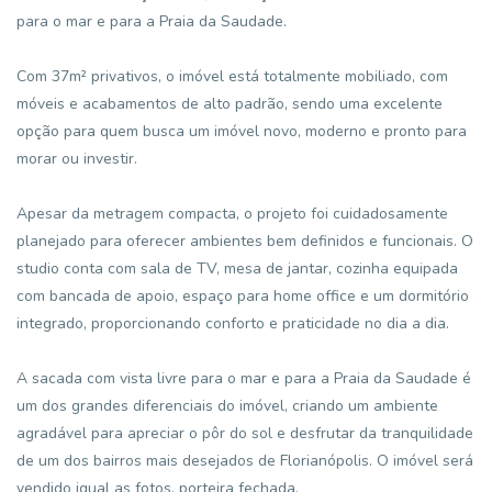
para o mar e para a Praia da Saudade.
Com 37m² privativos, o imóvel está totalmente mobiliado, com
móveis e acabamentos de alto padrão, sendo uma excelente
opção para quem busca um imóvel novo, moderno e pronto para
morar ou investir.
Apesar da metragem compacta, o projeto foi cuidadosamente
planejado para oferecer ambientes bem definidos e funcionais. O
studio conta com sala de TV, mesa de jantar, cozinha equipada
com bancada de apoio, espaço para home office e um dormitório
integrado, proporcionando conforto e praticidade no dia a dia.
A sacada com vista livre para o mar e para a Praia da Saudade é
um dos grandes diferenciais do imóvel, criando um ambiente
agradável para apreciar o pôr do sol e desfrutar da tranquilidade
de um dos bairros mais desejados de Florianópolis. O imóvel será
vendido igual as fotos, porteira fechada.