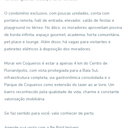
O condomínio exclusivo, com poucas unidades, conta com
portaria remota, hall de entrada, elevador, salão de festas e
playground no térreo. No ático, os moradores aproveitam piscina
de borda infinita, espaço gourmet, academia, horta comunitária,
pet place e lounge. Além disso, há vagas para visitantes e
patinetes elétricos à disposição dos moradores.
Morar em Coqueiros é estar a apenas 4 km do Centro de
Florianópolis, com vista privilegiada para a Baía Sul,
infraestrutura completa, via gastronômica consolidada e o
Parque de Coqueiros como extensão do lazer ao ar livre. Um
bairro reconhecido pela qualidade de vida, charme e constante
valorização imobiliária.
Se faz sentido para você, vale conhecer de perto.
Agende sua visita com a Be Bold Imóveis.