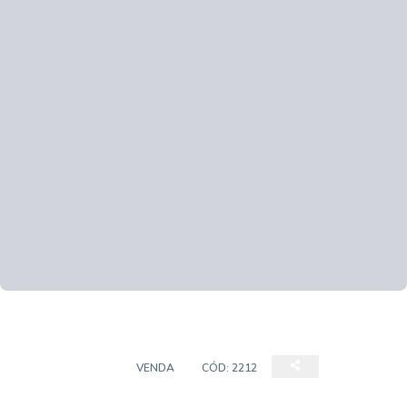
APARTAMENTO
VENDA
CÓD:
2212