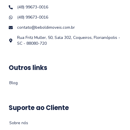
(48) 99673-0016
(48) 99673-0016
contato@beboldimoveis.com.br
Rua Fritz Muller, 50, Sala 302, Coqueiros, Florianópolis -
SC - 88080-720
Outros links
Blog
Suporte ao Cliente
Sobre nós