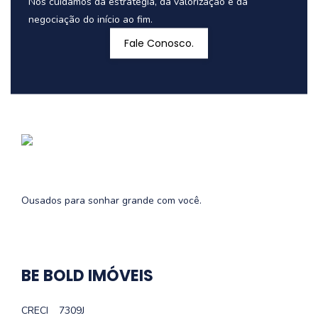
Nós cuidamos da estratégia, da valorização e da
negociação do início ao fim.
Fale Conosco.
Ousados para sonhar grande com você.
BE BOLD IMÓVEIS
CRECI
7309J