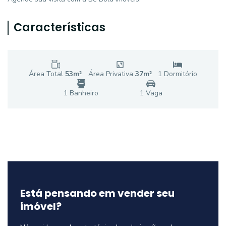
Características
Área Total
53
m²
Área Privativa
37
m²
1
Dormitório
1
Banheiro
1
Vaga
Está pensando em vender seu
imóvel?