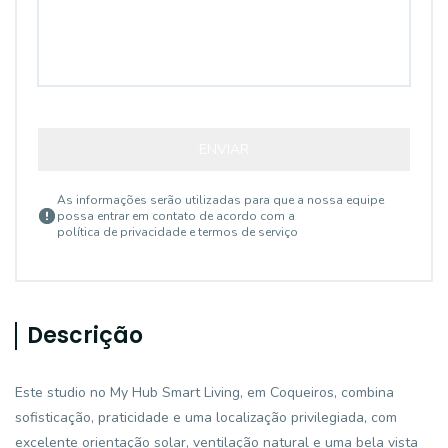
ENVIAR
As informações serão utilizadas para que a nossa equipe
possa entrar em contato de acordo com a
política de privacidade e termos de serviço
Descrição
Este studio no My Hub Smart Living, em Coqueiros, combina
sofisticação, praticidade e uma localização privilegiada, com
excelente orientação solar, ventilação natural e uma bela vista