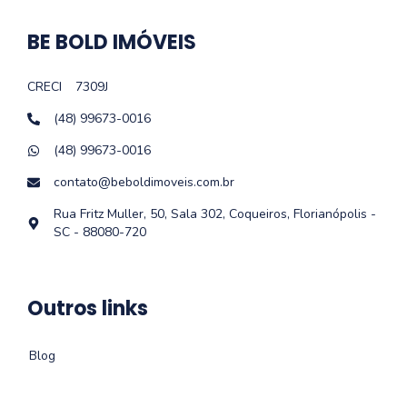
BE BOLD IMÓVEIS
CRECI
7309J
(48) 99673-0016
(48) 99673-0016
contato@beboldimoveis.com.br
Rua Fritz Muller, 50, Sala 302, Coqueiros, Florianópolis -
SC - 88080-720
Outros links
Blog