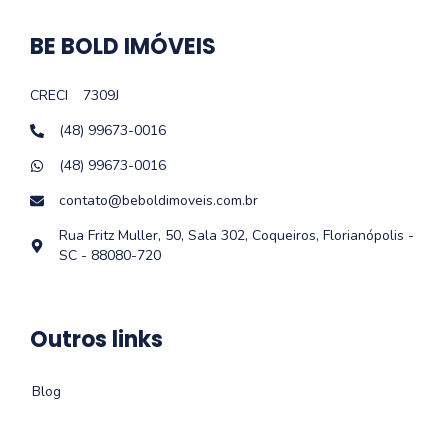
BE BOLD IMÓVEIS
CRECI
7309J
(48) 99673-0016
(48) 99673-0016
contato@beboldimoveis.com.br
Rua Fritz Muller, 50, Sala 302, Coqueiros, Florianópolis -
SC - 88080-720
Outros links
Blog