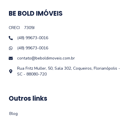
BE BOLD IMÓVEIS
CRECI
7309J
(48) 99673-0016
(48) 99673-0016
contato@beboldimoveis.com.br
Rua Fritz Muller, 50, Sala 302, Coqueiros, Florianópolis -
SC - 88080-720
Outros links
Blog