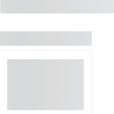
LIGAR
WHATSAPP