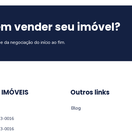
em vender seu imóvel?
e da negociação do início ao fim.
 IMÓVEIS
Outros links
Blog
73-0016
73-0016