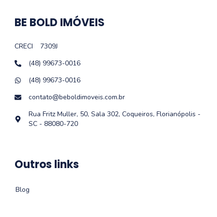
BE BOLD IMÓVEIS
CRECI
7309J
(48) 99673-0016
(48) 99673-0016
contato@beboldimoveis.com.br
Rua Fritz Muller, 50, Sala 302, Coqueiros, Florianópolis -
SC - 88080-720
Outros links
Blog