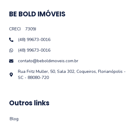
BE BOLD IMÓVEIS
CRECI
7309J
(48) 99673-0016
(48) 99673-0016
contato@beboldimoveis.com.br
Rua Fritz Muller, 50, Sala 302, Coqueiros, Florianópolis -
SC - 88080-720
Outros links
Blog