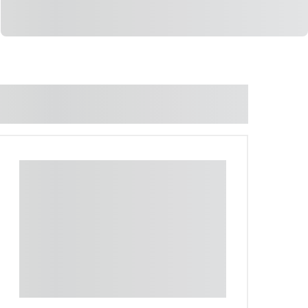
LIGAR
WHATSAPP