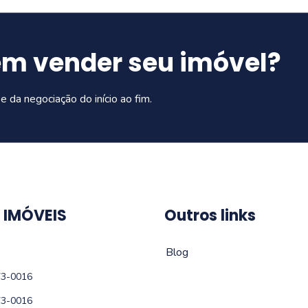
em vender seu imóvel?
e da negociação do início ao fim.
 IMÓVEIS
Outros links
Blog
73-0016
73-0016