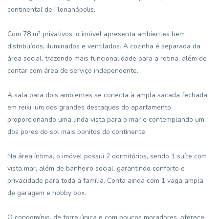
continental de Florianópolis.
Com 78 m² privativos, o imóvel apresenta ambientes bem
distribuídos, iluminados e ventilados. A cozinha é separada da
área social, trazendo mais funcionalidade para a rotina, além de
contar com área de serviço independente.
A sala para dois ambientes se conecta à ampla sacada fechada
em reiki, um dos grandes destaques do apartamento,
proporcionando uma linda vista para o mar e contemplando um
dos pores do sol mais bonitos do continente.
Na área íntima, o imóvel possui 2 dormitórios, sendo 1 suíte com
vista mar, além de banheiro social, garantindo conforto e
privacidade para toda a família. Conta ainda com 1 vaga ampla
de garagem e hobby box.
O condomínio, de torre única e com poucos moradores, oferece