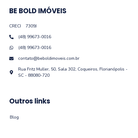
BE BOLD IMÓVEIS
CRECI
7309J
(48) 99673-0016
(48) 99673-0016
contato@beboldimoveis.com.br
Rua Fritz Muller, 50, Sala 302, Coqueiros, Florianópolis -
SC - 88080-720
Outros links
Blog