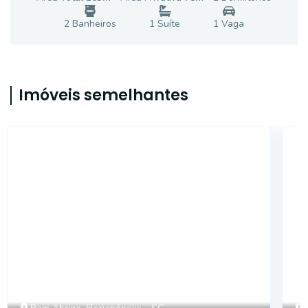
2
Banheiro
s
1
Suíte
1
Vaga
Imóveis semelhantes
2148