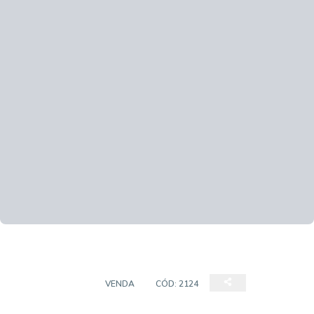
APARTAMENTO
VENDA
CÓD:
2124