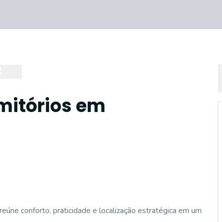
mitórios em
eúne conforto, praticidade e localização estratégica em um