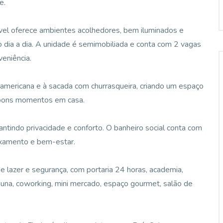
e.
móvel oferece ambientes acolhedores, bem iluminados e
o dia a dia. A unidade é semimobiliada e conta com 2 vagas
eniência.
ha americana e à sacada com churrasqueira, criando um espaço
r bons momentos em casa.
rantindo privacidade e conforto. O banheiro social conta com
axamento e bem-estar.
 lazer e segurança, com portaria 24 horas, academia,
sauna, coworking, mini mercado, espaço gourmet, salão de