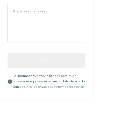
ENVIAR
As informações serão utilizadas para que a
nossa equipe possa entrar em contato de acordo
com a
política de privacidade e termos de serviço