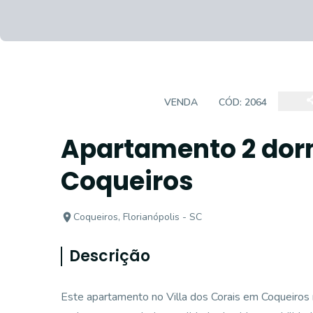
APARTAMENTO
VENDA
CÓD:
2064
Apartamento 2 dor
Coqueiros
Coqueiros, Florianópolis - SC
Descrição
Este apartamento no Villa dos Corais em Coqueiros r