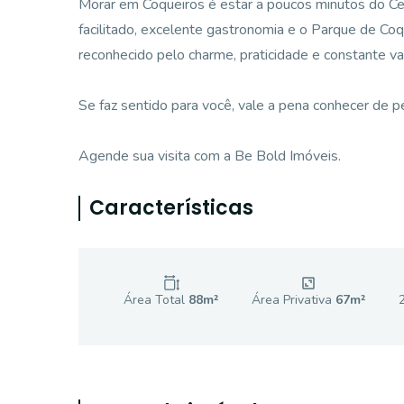
Morar em Coqueiros é estar a poucos minutos do Cent
facilitado, excelente gastronomia e o Parque de Coq
reconhecido pelo charme, praticidade e constante va
Se faz sentido para você, vale a pena conhecer de p
Agende sua visita com a Be Bold Imóveis.
Características
Área Total
88
m²
Área Privativa
67
m²