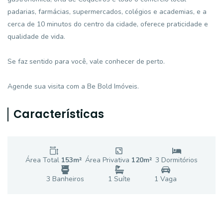
padarias, farmácias, supermercados, colégios e academias, e a
cerca de 10 minutos do centro da cidade, oferece praticidade e
qualidade de vida.
Se faz sentido para você, vale conhecer de perto.
Agende sua visita com a Be Bold Imóveis.
Características
Área Total
153
m²
Área Privativa
120
m²
3
Dormitório
s
3
Banheiro
s
1
Suíte
1
Vaga