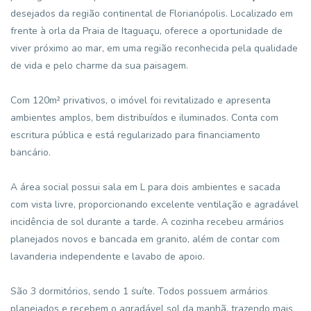
desejados da região continental de Florianópolis. Localizado em
frente à orla da Praia de Itaguaçu, oferece a oportunidade de
viver próximo ao mar, em uma região reconhecida pela qualidade
de vida e pelo charme da sua paisagem.
Com 120m² privativos, o imóvel foi revitalizado e apresenta
ambientes amplos, bem distribuídos e iluminados. Conta com
escritura pública e está regularizado para financiamento
bancário.
A área social possui sala em L para dois ambientes e sacada
com vista livre, proporcionando excelente ventilação e agradável
incidência de sol durante a tarde. A cozinha recebeu armários
planejados novos e bancada em granito, além de contar com
lavanderia independente e lavabo de apoio.
São 3 dormitórios, sendo 1 suíte. Todos possuem armários
planejados e recebem o agradável sol da manhã, trazendo mais