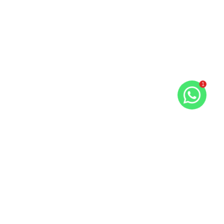
1
Imóveis semelhantes
2259