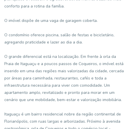
conforto para a rotina da família.
O imóvel dispõe de uma vaga de garagem coberta.
O condomínio oferece piscina, salão de festas e bicicletário,
agregando praticidade e lazer ao dia a dia.
O grande diferencial está na localização. Em frente à orla da
Praia de Itaguaçu e a poucos passos de Coqueiros, o imóvel está
inserido em uma das regiões mais valorizadas da cidade, cercada
por áreas para caminhada, restaurantes, cafés e toda a
infraestrutura necessária para viver com comodidade. Um
apartamento amplo, revitalizado e pronto para morar em um
cenário que une mobilidade, bem-estar e valorização imobiliária.
Itaguaçu é um bairro residencial nobre da região continental de
Florianópolis, com ruas largas e arborizadas. Próximo à avenida
gastronômica, orla de Coqueiros e todo o comércio local -