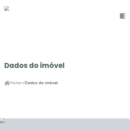
Dados do imóvel
Home
Dados do imóvel