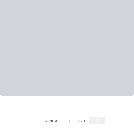
APARTAMENTO
VENDA
CÓD:
2178