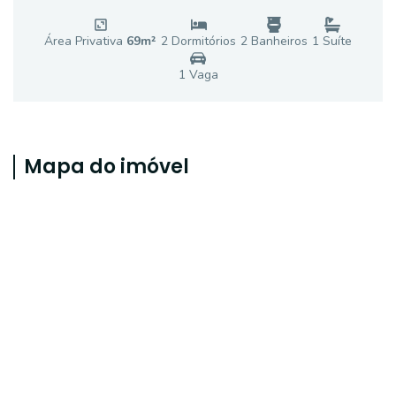
Área Privativa
69
m²
2
Dormitório
s
2
Banheiro
s
1
Suíte
1
Vaga
Mapa do imóvel