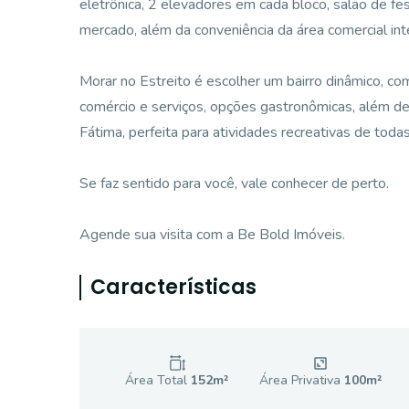
eletrônica, 2 elevadores em cada bloco, salão de fes
mercado, além da conveniência da área comercial int
Morar no Estreito é escolher um bairro dinâmico, com 
comércio e serviços, opções gastronômicas, além de
Fátima, perfeita para atividades recreativas de toda
Se faz sentido para você, vale conhecer de perto.
Agende sua visita com a Be Bold Imóveis.
Características
Área Total
152
m²
Área Privativa
100
m²