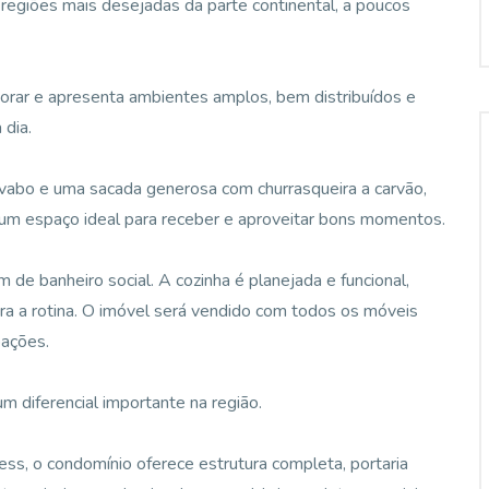
regiões mais desejadas da parte continental, a poucos
orar e apresenta ambientes amplos, bem distribuídos e
 dia.
lavabo e uma sacada generosa com churrasqueira a carvão,
, um espaço ideal para receber e aproveitar bons momentos.
m de banheiro social. A cozinha é planejada e funcional,
ara a rotina. O imóvel será vendido com todos os móveis
pações.
 diferencial importante na região.
s, o condomínio oferece estrutura completa, portaria