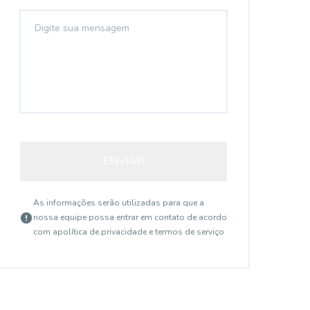
ENVIAR
As informações serão utilizadas para que a
nossa equipe possa entrar em contato de acordo
com a
política de privacidade e termos de serviço