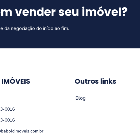
em vender seu imóvel?
e da negociação do início ao fim.
 IMÓVEIS
Outros links
Blog
73-0016
73-0016
beboldimoveis.com.br