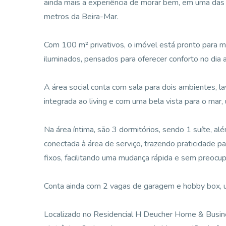
ainda mais a experiência de morar bem, em uma das 
metros da Beira-Mar.
Com 100 m² privativos, o imóvel está pronto para m
iluminados, pensados para oferecer conforto no dia a
A área social conta com sala para dois ambientes, 
integrada ao living e com uma bela vista para o mar
Na área íntima, são 3 dormitórios, sendo 1 suíte, alé
conectada à área de serviço, trazendo praticidade p
fixos, facilitando uma mudança rápida e sem preocu
Conta ainda com 2 vagas de garagem e hobby box, um
Localizado no Residencial H Deucher Home & Busines