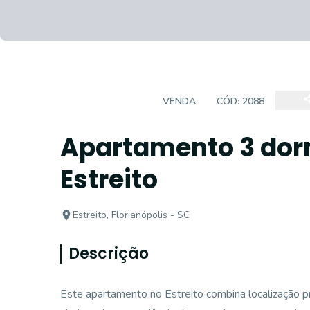
APARTAMENTO
VENDA
CÓD:
2088
Apartamento 3 dorm
Estreito
Estreito, Florianópolis - SC
Descrição
Este apartamento no Estreito combina localização pr