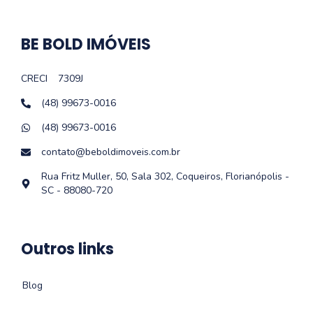
BE BOLD IMÓVEIS
CRECI
7309J
(48) 99673-0016
(48) 99673-0016
contato@beboldimoveis.com.br
Rua Fritz Muller, 50, Sala 302, Coqueiros, Florianópolis -
SC - 88080-720
Outros links
Blog