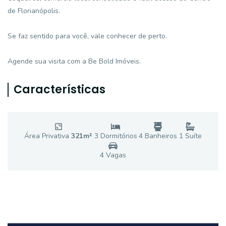
de Florianópolis.
Se faz sentido para você, vale conhecer de perto.
Agende sua visita com a Be Bold Imóveis.
Características
Área Privativa
321
m²
3
Dormitório
s
4
Banheiro
s
1
Suíte
4
Vaga
s