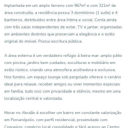
Implantada em um amplo terreno com 967m² e com 321m² de
área construída, a residência possui 3 dormitórios (1 suíte) e 4
banheiros, distribuídos entre área íntima e social. Conta ainda
com três salas independentes de estar, TV e jantar, organizadas
em ambientes distintos que preservam a elegância e o estilo
original do imóvel. Possui escritura pública.
A área externa é um verdadeiro refúgio à beira-mar: amplo pátio
com piscina, jardins bem cuidados, esculturas e mobiliário em
estilo rústico, criando uma atmosfera acolhedora e exclusiva.
Nos fundos, um espaço lounge sob pergolado oferece o cenário
ideal para relaxar, receber amigos ou viver momentos especiais
em família, tudo isso com privacidade e silêncio, mesmo em uma
localização central e valorizada.
Morar no Abraão é escolher um bairro em constante valorização
em Florianópolis, com perfil residencial, proximidade com
Coqueiros, comércio local consolidado e fácil acesso ao Centro