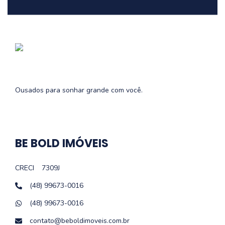
Ousados para sonhar grande com você.
BE BOLD IMÓVEIS
CRECI
7309J
(48) 99673-0016
(48) 99673-0016
contato@beboldimoveis.com.br