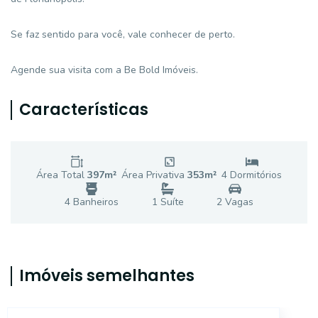
Se faz sentido para você, vale conhecer de perto.
Agende sua visita com a Be Bold Imóveis.
Características
Área Total
397
m²
Área Privativa
353
m²
4
Dormitório
s
4
Banheiro
s
1
Suíte
2
Vaga
s
Imóveis semelhantes