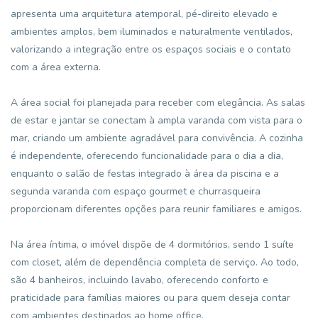
apresenta uma arquitetura atemporal, pé-direito elevado e
ambientes amplos, bem iluminados e naturalmente ventilados,
valorizando a integração entre os espaços sociais e o contato
com a área externa.
A área social foi planejada para receber com elegância. As salas
de estar e jantar se conectam à ampla varanda com vista para o
mar, criando um ambiente agradável para convivência. A cozinha
é independente, oferecendo funcionalidade para o dia a dia,
enquanto o salão de festas integrado à área da piscina e a
segunda varanda com espaço gourmet e churrasqueira
proporcionam diferentes opções para reunir familiares e amigos.
Na área íntima, o imóvel dispõe de 4 dormitórios, sendo 1 suíte
com closet, além de dependência completa de serviço. Ao todo,
são 4 banheiros, incluindo lavabo, oferecendo conforto e
praticidade para famílias maiores ou para quem deseja contar
com ambientes destinados ao home office.