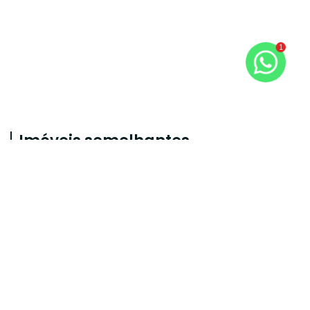
1
Imóveis semelhantes
1288