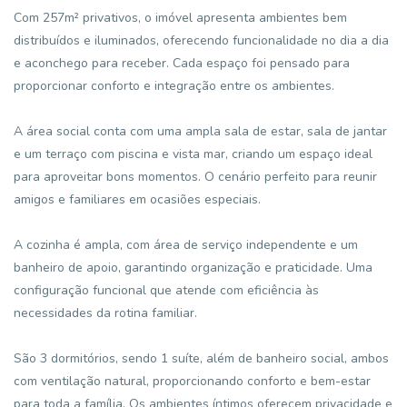
Com 257m² privativos, o imóvel apresenta ambientes bem
distribuídos e iluminados, oferecendo funcionalidade no dia a dia
e aconchego para receber. Cada espaço foi pensado para
proporcionar conforto e integração entre os ambientes.
A área social conta com uma ampla sala de estar, sala de jantar
e um terraço com piscina e vista mar, criando um espaço ideal
para aproveitar bons momentos. O cenário perfeito para reunir
amigos e familiares em ocasiões especiais.
A cozinha é ampla, com área de serviço independente e um
banheiro de apoio, garantindo organização e praticidade. Uma
configuração funcional que atende com eficiência às
necessidades da rotina familiar.
São 3 dormitórios, sendo 1 suíte, além de banheiro social, ambos
com ventilação natural, proporcionando conforto e bem-estar
para toda a família. Os ambientes íntimos oferecem privacidade e