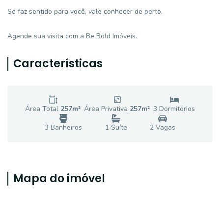
Se faz sentido para você, vale conhecer de perto.
Agende sua visita com a Be Bold Imóveis.
Características
Área Total
257
m²
Área Privativa
257
m²
3
Dormitório
s
3
Banheiro
s
1
Suíte
2
Vaga
s
Mapa do imóvel